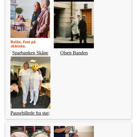
Sparbanken Skåne
Olsen Banden
Pausebillede fra statistrolle