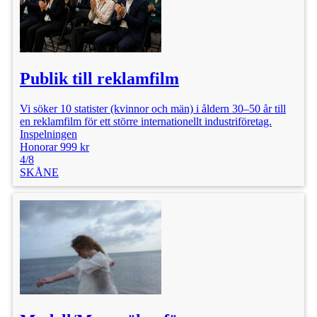
Publik till reklamfilm
Vi söker 10 statister (kvinnor och män) i åldern 30–50 år till
en reklamfilm för ett större internationellt industriföretag.
Inspelningen
Honorar 999 kr
4/8
SKÅNE