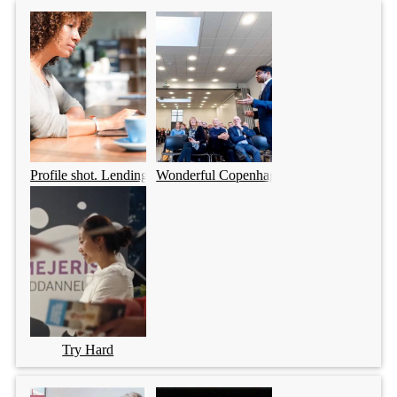
Profile shot. Lending Tree.
Wonderful Copenhagen
Try Hard