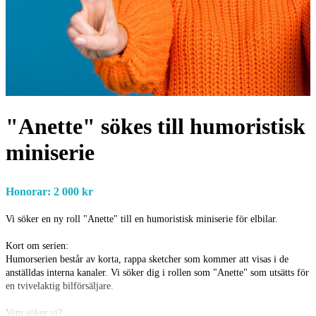
"Anette" sökes till humoristisk
miniserie
Honorar: 2 000 kr
Vi söker en ny roll "Anette" till en humoristisk miniserie för elbilar.
Kort om serien:
Humorserien består av korta, rappa sketcher som kommer att visas i de
anställdas interna kanaler. Vi söker dig i rollen som "Anette" som utsätts för
en tvivelaktig bilförsäljare.
Vem söker vi?