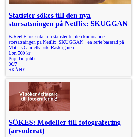
Statister sökes till den nya
storsatsningen på Netflix: SKUGGAN
B-Reel Films söker nu statister till den kommande
storsatsningen på Netflix: SKUGGAN - en serie baserad på
Mattias Gardells bok 'Raskrigaren
Løn 500 kr
Populärt jobb
30/7
SKÅNE
SÖKES: Modeller till fotografering
(arvoderat)