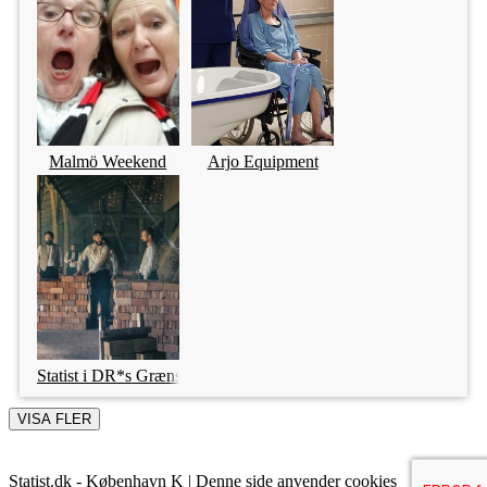
Malmö Weekend
Arjo Equipment
Statist i DR*s Grænselandet
VISA FLER
Statist.dk - København K | Denne side anvender cookies