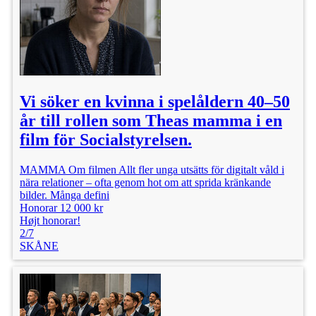
Vi söker en kvinna i spelåldern 40–50
år till rollen som Theas mamma i en
film för Socialstyrelsen.
MAMMA Om filmen Allt fler unga utsätts för digitalt våld i
nära relationer – ofta genom hot om att sprida kränkande
bilder. Många defini
Honorar 12 000 kr
Højt honorar!
2/7
SKÅNE